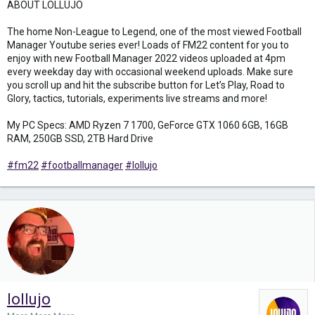
ABOUT LOLLUJO
The home Non-League to Legend, one of the most viewed Football
Manager Youtube series ever! Loads of FM22 content for you to
enjoy with new Football Manager 2022 videos uploaded at 4pm
every weekday day with occasional weekend uploads. Make sure
you scroll up and hit the subscribe button for Let’s Play, Road to
Glory, tactics, tutorials, experiments live streams and more!
My PC Specs: AMD Ryzen 7 1700, GeForce GTX 1060 6GB, 16GB
RAM, 250GB SSD, 2TB Hard Drive
#fm22
#footballmanager
#lollujo
lollujo