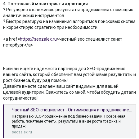
4.
Постоянный мониторинг и адаптация
:
? Регулярно отслеживаю результаты продвижения с помощью
аналитических инструментов.
? Быстро реагирую на изменения алгоритмов поисковых систем
и корректирую стратегию при необходимости.
<a href=
https://seozalex.ru
>частный seo специалист санкт
петербург</a>
Если вы ищете надежного партнера для SEO-продвижения
вашего сайта, который обеспечит вам устойчивые результаты и
рост бизнеса, буду рад помочь!
Давайте вместе сделаем ваш сайт видимым для вашей
целевой аудитории. Свяжитесь со мной, чтобы обсудить детали
сотрудничества!
Частный SEO-специалист - Оптимизация и продвижение сайтов для бизнеса
Настраиваю SEO-продвижение под бизнес-задачи. Прозрачная
работа, понятные отчёты, результаты в виде роста трафика и
продаж.
seozalex.ru