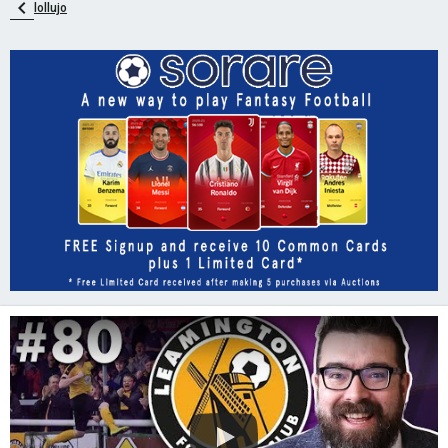
lollujo