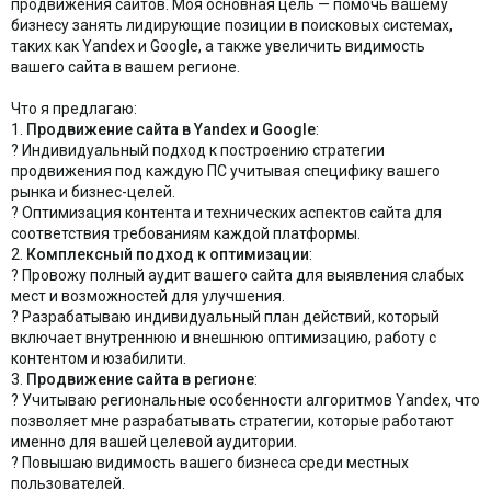
продвижения сайтов. Моя основная цель — помочь вашему
бизнесу занять лидирующие позиции в поисковых системах,
таких как Yandex и Google, а также увеличить видимость
вашего сайта в вашем регионе.
Что я предлагаю:
1.
Продвижение сайта в Yandex и Google
:
? Индивидуальный подход к построению стратегии
продвижения под каждую ПС учитывая специфику вашего
рынка и бизнес-целей.
? Оптимизация контента и технических аспектов сайта для
соответствия требованиям каждой платформы.
2.
Комплексный подход к оптимизации
:
? Провожу полный аудит вашего сайта для выявления слабых
мест и возможностей для улучшения.
? Разрабатываю индивидуальный план действий, который
включает внутреннюю и внешнюю оптимизацию, работу с
контентом и юзабилити.
3.
Продвижение сайта в регионе
:
? Учитываю региональные особенности алгоритмов Yandex, что
позволяет мне разрабатывать стратегии, которые работают
именно для вашей целевой аудитории.
? Повышаю видимость вашего бизнеса среди местных
пользователей.