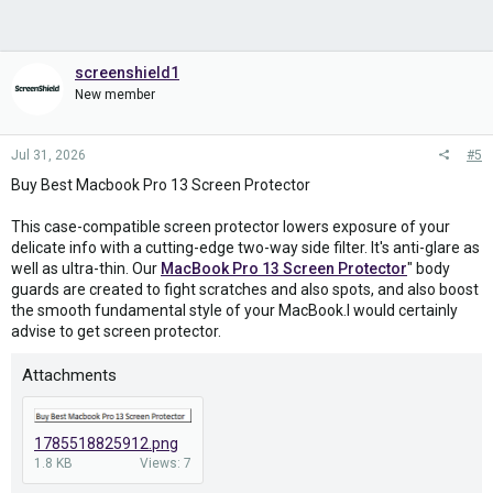
screenshield1
New member
Jul 31, 2026
#5
Buy Best Macbook Pro 13 Screen Protector
This case-compatible screen protector lowers exposure of your
delicate info with a cutting-edge two-way side filter. It's anti-glare as
well as ultra-thin. Our
MacBook Pro 13 Screen Protector
" body
guards are created to fight scratches and also spots, and also boost
the smooth fundamental style of your MacBook.I would certainly
advise to get screen protector.
Attachments
1785518825912.png
1.8 KB
Views: 7