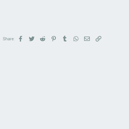
Facebook
Twitter
Reddit
Pinterest
Tumblr
WhatsApp
Email
Link
Share: