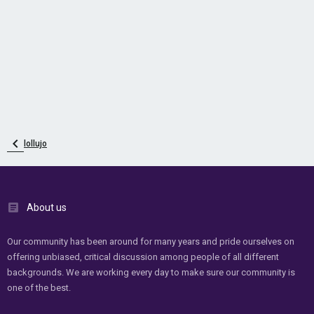
lollujo
About us
Our community has been around for many years and pride ourselves on
offering unbiased, critical discussion among people of all different
backgrounds. We are working every day to make sure our community is
one of the best.