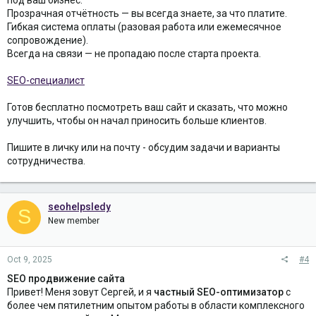
Прозрачная отчётность — вы всегда знаете, за что платите.
Гибкая система оплаты (разовая работа или ежемесячное
сопровождение).
Всегда на связи — не пропадаю после старта проекта.
SEO-специалист
Готов бесплатно посмотреть ваш сайт и сказать, что можно
улучшить, чтобы он начал приносить больше клиентов.
Пишите в личку или на почту - обсудим задачи и варианты
сотрудничества.
seohelpsledy
S
New member
Oct 9, 2025
#4
SEO продвижение сайта
Привет! Меня зовут Сергей, и я
частный SEO-оптимизатор
с
более чем пятилетним опытом работы в области комплексного