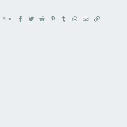
Facebook
Twitter
Reddit
Pinterest
Tumblr
WhatsApp
Email
Link
Share: