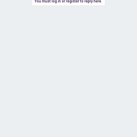
You must log in or register to reply here.