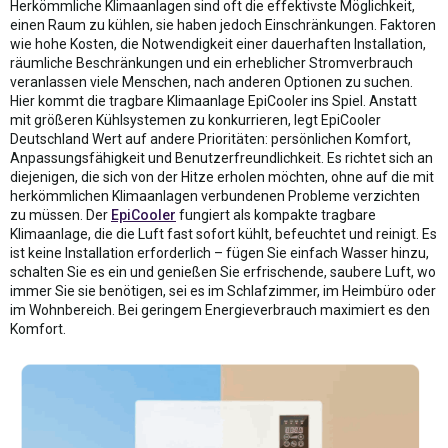
Herkömmliche Klimaanlagen sind oft die effektivste Möglichkeit,
einen Raum zu kühlen, sie haben jedoch Einschränkungen. Faktoren
wie hohe Kosten, die Notwendigkeit einer dauerhaften Installation,
räumliche Beschränkungen und ein erheblicher Stromverbrauch
veranlassen viele Menschen, nach anderen Optionen zu suchen.
Hier kommt die tragbare Klimaanlage EpiCooler ins Spiel. Anstatt
mit größeren Kühlsystemen zu konkurrieren, legt EpiCooler
Deutschland Wert auf andere Prioritäten: persönlichen Komfort,
Anpassungsfähigkeit und Benutzerfreundlichkeit. Es richtet sich an
diejenigen, die sich von der Hitze erholen möchten, ohne auf die mit
herkömmlichen Klimaanlagen verbundenen Probleme verzichten
zu müssen. Der
EpiCooler
fungiert als kompakte tragbare
Klimaanlage, die die Luft fast sofort kühlt, befeuchtet und reinigt. Es
ist keine Installation erforderlich – fügen Sie einfach Wasser hinzu,
schalten Sie es ein und genießen Sie erfrischende, saubere Luft, wo
immer Sie sie benötigen, sei es im Schlafzimmer, im Heimbüro oder
im Wohnbereich. Bei geringem Energieverbrauch maximiert es den
Komfort.