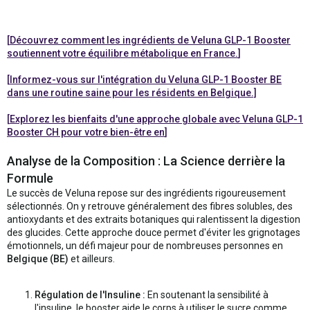
[
Découvrez comment les ingrédients de Veluna GLP-1 Booster
soutiennent votre équilibre métabolique en France.
]
[
Informez-vous sur l'intégration du
Veluna GLP-1 Booster BE
dans une routine saine pour les résidents en Belgique.]
[
Explorez les bienfaits d'une approche globale avec
Veluna GLP-1
Booster CH
pour votre bien-être en
]
Analyse de la Composition : La Science derrière la
Formule
Le succès de Veluna repose sur des ingrédients rigoureusement
sélectionnés. On y retrouve généralement des fibres solubles, des
antioxydants et des extraits botaniques qui ralentissent la digestion
des glucides. Cette approche douce permet d'éviter les grignotages
émotionnels, un défi majeur pour de nombreuses personnes en
Belgique (BE)
et ailleurs.
Régulation de l'Insuline :
En soutenant la sensibilité à
l'insuline, le booster aide le corps à utiliser le sucre comme