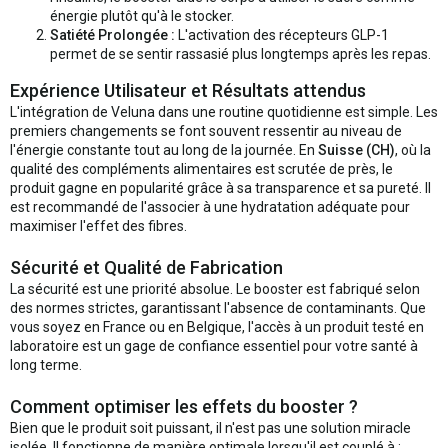
énergie plutôt qu'à le stocker.
Satiété Prolongée :
L'activation des récepteurs GLP-1
permet de se sentir rassasié plus longtemps après les repas.
Expérience Utilisateur et Résultats attendus
L'intégration de Veluna dans une routine quotidienne est simple. Les
premiers changements se font souvent ressentir au niveau de
l'énergie constante tout au long de la journée. En
Suisse (CH)
, où la
qualité des compléments alimentaires est scrutée de près, le
produit gagne en popularité grâce à sa transparence et sa pureté. Il
est recommandé de l'associer à une hydratation adéquate pour
maximiser l'effet des fibres.
Sécurité et Qualité de Fabrication
La sécurité est une priorité absolue. Le booster est fabriqué selon
des normes strictes, garantissant l'absence de contaminants. Que
vous soyez en France ou en Belgique, l'accès à un produit testé en
laboratoire est un gage de confiance essentiel pour votre santé à
long terme.
Comment optimiser les effets du booster ?
Bien que le produit soit puissant, il n'est pas une solution miracle
isolée. Il fonctionne de manière optimale lorsqu'il est couplé à :