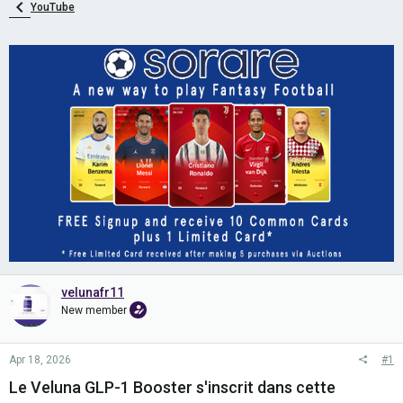
YouTube
velunafr11
New member
Apr 18, 2026
#1
Le
Veluna GLP-1 Booster
s'inscrit dans cette