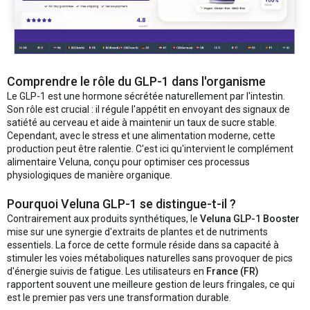
Comprendre le rôle du GLP-1 dans l'organisme
Le GLP-1 est une hormone sécrétée naturellement par l'intestin.
Son rôle est crucial : il régule l'appétit en envoyant des signaux de
satiété au cerveau et aide à maintenir un taux de sucre stable.
Cependant, avec le stress et une alimentation moderne, cette
production peut être ralentie. C'est ici qu'intervient le complément
alimentaire Veluna, conçu pour optimiser ces processus
physiologiques de manière organique.
Pourquoi Veluna GLP-1 se distingue-t-il ?
Contrairement aux produits synthétiques, le
Veluna GLP-1 Booster
mise sur une synergie d'extraits de plantes et de nutriments
essentiels. La force de cette formule réside dans sa capacité à
stimuler les voies métaboliques naturelles sans provoquer de pics
d'énergie suivis de fatigue. Les utilisateurs en
France (FR)
rapportent souvent une meilleure gestion de leurs fringales, ce qui
est le premier pas vers une transformation durable.