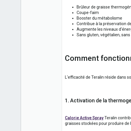
Brûleur de graisse thermogén
Coupe-faim
Booster du métabolisme
Contribue à la préservation 
Augmente les niveaux d'énerg
Sans gluten, végétalien, san
Comment fonctionn
L'efficacité de Teralin réside dans 
1. Activation de la thermog
Calorie Active Spray
Teralin contri
graisses stockées pour produire de l