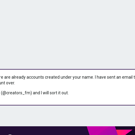
ere are already accounts created under your name. I have sent an email to 
unt over.
 (@creators_fm) and I will sort it out.