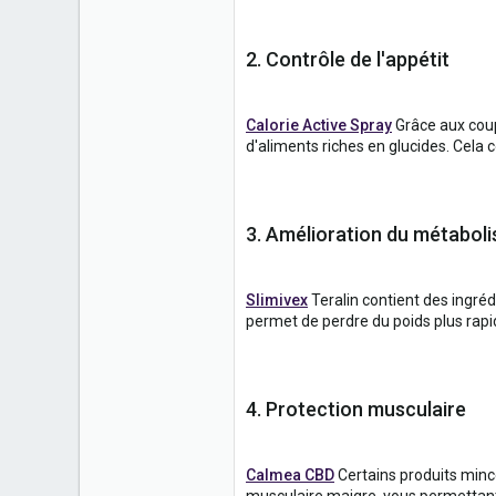
2. Contrôle de l'appétit
Calorie Active Spray
Grâce aux coup
d'aliments riches en glucides. Cela c
3. Amélioration du métabol
Slimivex
Teralin contient des ingré
permet de perdre du poids plus rap
4. Protection musculaire
Calmea CBD
Certains produits minc
musculaire maigre, vous permettant