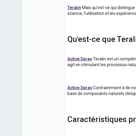
16
Teralin
Mais qu'est-ce qui distingue 
science, l'utilisation et les expérie
Qu'est-ce que Teral
Active Spray
Teralin est un complém
agit en stimulant les processus natu
Active Spray
Contrairement à de nom
base de composants naturels cliniq
Caractéristiques pr