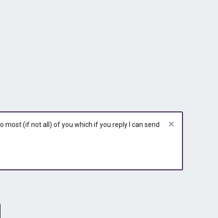
most (if not all) of you which if you reply I can send