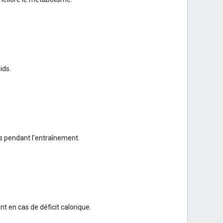
ids.
es pendant l'entraînement.
 en cas de déficit calorique.