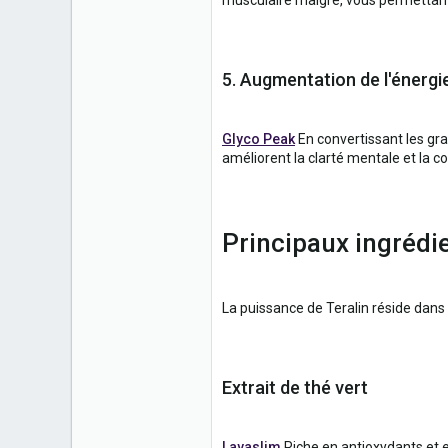
5. Augmentation de l'énergi
Glyco Peak
En convertissant les gra
améliorent la clarté mentale et la co
Principaux ingrédie
La puissance de Teralin réside dans
Extrait de thé vert
Lavaslim
Riche en antioxydants et en