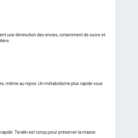
uvent une diminution des envies, notamment de sucre et
lière.
ories, même au repos. Un métabolisme plus rapide vous
rapide. Teralin est conçu pour préserver la masse