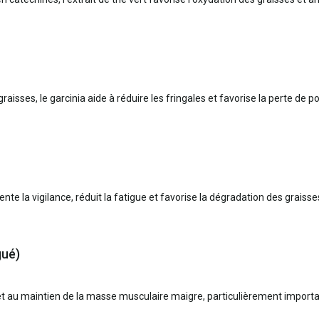
isses, le garcinia aide à réduire les fringales et favorise la perte de po
te la vigilance, réduit la fatigue et favorise la dégradation des graiss
gué)
 au maintien de la masse musculaire maigre, particulièrement important