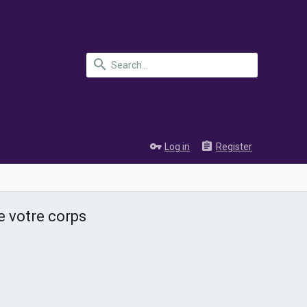
Log in
Register
e votre corps