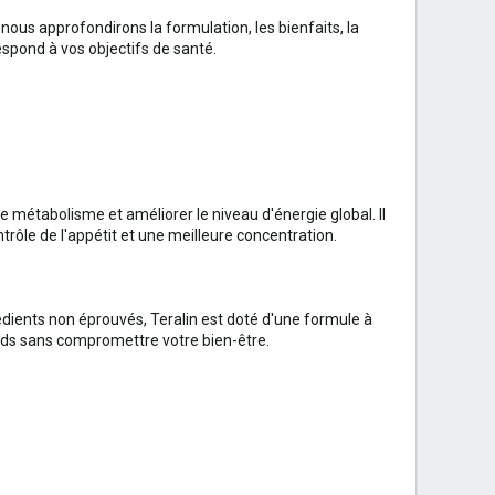
 nous approfondirons la formulation, les bienfaits, la
respond à vos objectifs de santé.
 métabolisme et améliorer le niveau d'énergie global. Il
trôle de l'appétit et une meilleure concentration.
ients non éprouvés, Teralin est doté d'une formule à
ids sans compromettre votre bien-être.