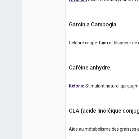
Garcinia Cambogia
Célèbre coupe-faim et bloqueur de gra
Caféine anhydre
Ketonic
Stimulant naturel qui augmen
CLA (acide linoléique conju
Aide au métabolisme des graisses et