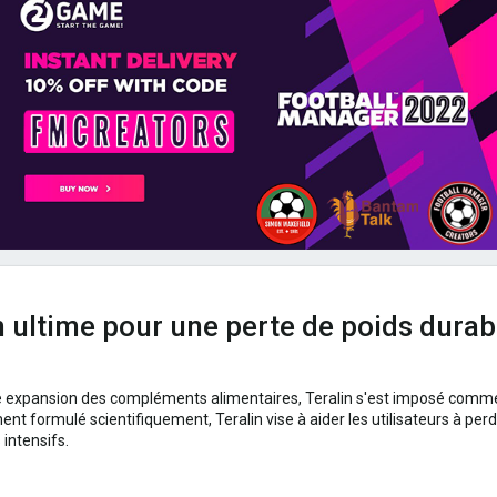
on ultime pour une perte de poids durab
 expansion des compléments alimentaires, Teralin s'est imposé comme
ormulé scientifiquement, Teralin vise à aider les utilisateurs à perdre
intensifs.