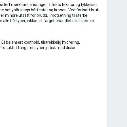
rtert merkbare endringer i hårets tekstur og tykkelse i
fine babyhår langs hårfestet og kronen. Ved fortsatt bruk
r mindre utsatt for brudd. I motsetning til sterke
 alle hårtyper, inkludert fargebehandlet eller kjemisk
. Et balansert kosthold, tilstrekkelig hydrering,
. Produktet fungerer synergistisk med disse