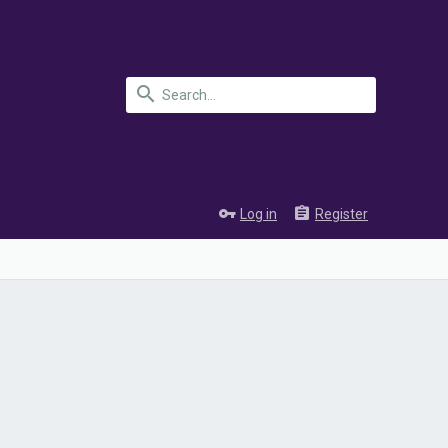
Log in
Register