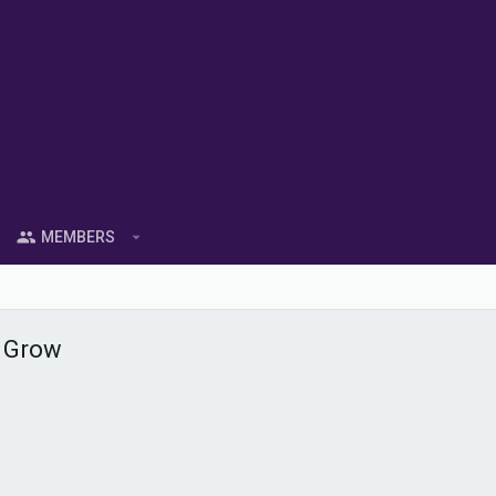
MEMBERS
o Grow