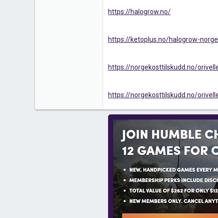
https://halogrow.no/
https://ketoplus.no/halogrow-norge
https://norgekosttilskudd.no/orivell
https://norgekosttilskudd.no/orivel