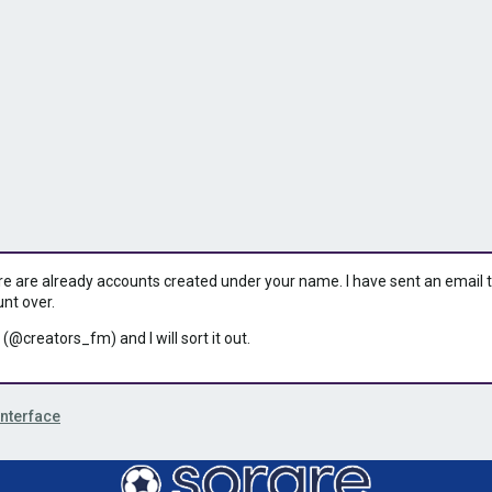
ere are already accounts created under your name. I have sent an email to 
unt over.
 (@creators_fm) and I will sort it out.
Interface