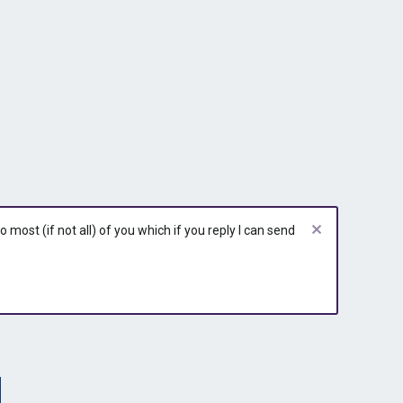
most (if not all) of you which if you reply I can send