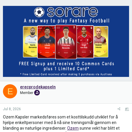
erecprodekapseln
E
Member
Jul 8, 2026
#1
Ozem Kapsler markedsføres som et kosttilskudd utviklet for å
hjelpe enkeltpersoner med å nå sine treningsmål gjennom en
blanding av naturlige ingredienser.
Ozem
sunne vekt har blitt et