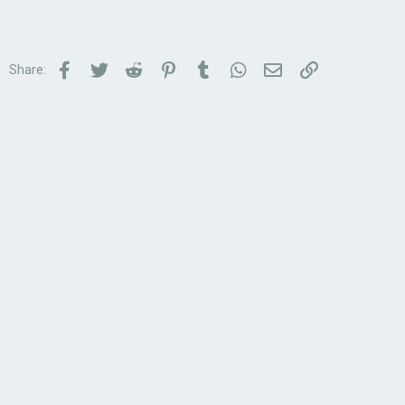
Facebook
Twitter
Reddit
Pinterest
Tumblr
WhatsApp
Email
Link
Share: