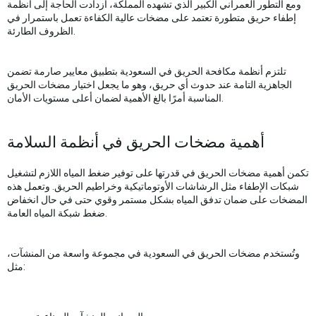
ومع التطور العمراني الكبير الذي تشهده المملكة، ازدادت الحاجة إلى أنظمة
إطفاء حريق متطورة تعتمد على مضخات عالية الكفاءة تعمل باستمرار في
الظروف الطارئة.
تلتزم أنظمة مكافحة الحريق في السعودية بتطبيق معايير صارمة تضمن
الجاهزية التامة عند حدوث أي حريق، وهو ما يجعل اختيار مضخات الحريق
المناسبة أمرًا بالغ الأهمية لضمان أعلى مستويات الأمان.
أهمية مضخات الحريق في أنظمة السلامة
تكمن أهمية مضخات الحريق في قدرتها على توفير ضغط المياه اللازم لتشغيل
شبكات الإطفاء مثل الرشاشات الأوتوماتيكية وخراطيم الحريق. وتعمل هذه
المضخات على ضمان تدفق المياه بشكل مستمر وقوي حتى في حال انخفاض
ضغط شبكة المياه العامة.
وتُستخدم مضخات الحريق في السعودية في مجموعة واسعة من المنشآت،
مثل: