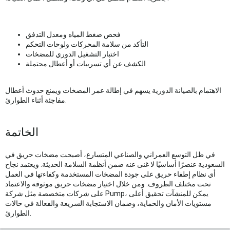
فحص ضغط المياه ومعدل التدفق
التأكد من سلامة المحركات ولوحات التحكم
اختبار التشغيل الدوري للمضخات
الكشف عن أي تسريبات أو أعطال محتملة
الاهتمام بالصيانة الدورية يسهم في إطالة عمر المضخات ويمنع حدوث أعطال
مفاجئة أثناء الطوارئ.
الخاتمة
في ظل التوسع العمراني والصناعي المتسارع، أصبحت مضخات حريق في
السعودية عنصرًا أساسيًا لا غنى عنه ضمن أنظمة السلامة الحديثة. ويعتمد نجاح
أي نظام إطفاء حريق على جودة المضخات المستخدمة وكفاءتها في العمل
تحت مختلف الظروف. ومن خلال اختيار مضخات حريق موثوقة والاعتماد
على شركات متخصصة مثل شركة Pump، يمكن للمنشآت تحقيق أعلى
مستويات الأمان والحماية، وضمان الاستجابة السريعة والفعالة في حالات
الطوارئ.