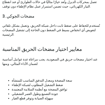
تعمل بمحركات الديزل وتُعد خيارًا مثاليًا في حالات الطوارئ أو عند انقطاع
التيار الكهربائي، حيث تضمن استمرار عمل نظام الإطفاء دون توقف.
3. مضخات الجوكي
تُستخدم للحفاظ على ضغط ثابت داخل شبكة الحريق، وتعمل بشكل تلقائي
لتعويض أي انخفاض بسيط في الضغط دون الحاجة إلى تشغيل المضخات
الرئيسية.
معايير اختيار مضخات الحريق المناسبة
عند اختيار مضخات حريق في السعودية، يجب مراعاة عدة عوامل أساسية
لضمان الأداء المثالي، ومنها:
سعة المضخة ومعدل التدفق المناسب للمنشأة
ضغط التشغيل المطلوب لشبكة الإطفاء
توافق المضخة مع أنظمة السلامة المعتمدة
جودة التصنيع وطول العمر التشغيلي
سهولة الصيانة وتوفر قطع الغيار