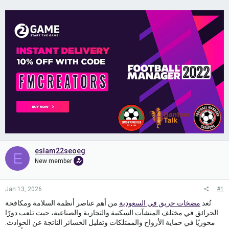
eslam22seoeg
E
New member
Jan 13, 2026
#1
تُعد
مضخات حريق في السعودية
من أهم عناصر أنظمة السلامة ومكافحة
الحرائق في مختلف المنشآت السكنية والتجارية والصناعية، حيث تلعب دورًا
محوريًا في حماية الأرواح والممتلكات وتقليل الخسائر الناتجة عن الحوادث.