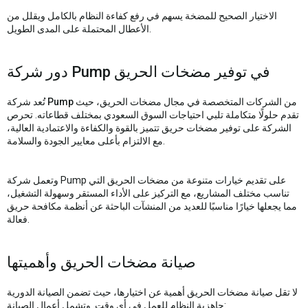
الاختيار الصحيح للمضخة يسهم في رفع كفاءة النظام بالكامل ويقلل من
الأعطال المحتملة على المدى الطويل.
دور شركة Pump في توفير مضخات الحريق
من الشركات المتخصصة في مجال مضخات الحريق، حيث
Pump
تُعد شركة
تقدم حلولًا متكاملة تلبي احتياجات السوق السعودي بمختلف قطاعاته. تحرص
الشركة على توفير مضخات حريق تتميز بالقوة والكفاءة والاعتمادية العالية،
مع الالتزام بأعلى معايير الجودة والسلامة.
وتعمل شركة Pump على تقديم خيارات متنوعة من مضخات الحريق التي
تناسب مختلف المشاريع، مع التركيز على الأداء المستقر وسهولة التشغيل،
مما يجعلها خيارًا مناسبًا للعديد من المنشآت الباحثة عن أنظمة مكافحة حريق
فعالة.
صيانة مضخات الحريق وأهميتها
لا تقل صيانة مضخات الحريق أهمية عن اختيارها، حيث تضمن الصيانة الدورية
جاهزية النظام للعمل في أي وقت. وتشمل أعمال الصيانة: