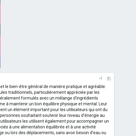
#1
et le bien-être général de manière pratique et agréable.
es traditionnels, particulièrement appréciée par les
énéralement formulés avec un mélange d’ingrédients
sme à maintenir un bon équilibre physique et mental. Leur
vent un élément important pour les utilisateurs qui ont du
personnes souhaitant soutenir leur niveau d’énergie au
ns utilisateurs les utilisent également pour accompagner un
ociés à une alimentation équilibrée et à une activité
ge ou lors des déplacements, sans avoir besoin d’eau ou