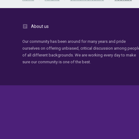
About us
Our community has been around for many years and pride
ourselves on offering unbiased, critical discussion among peopl
of all different backgrounds. We are working every day to make
sure our community is one of the best.