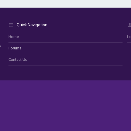
Quick Navigation
Home
Lo
e
Forums
Contact Us