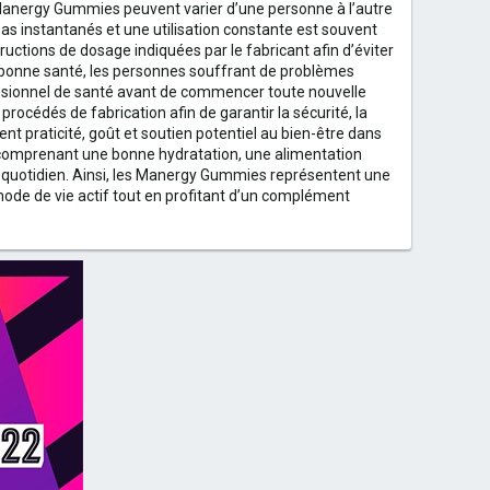
anergy Gummies peuvent varier d’une personne à l’autre
 pas instantanés et une utilisation constante est souvent
ructions de dosage indiquées par le fabricant afin d’éviter
onne santé, les personnes souffrant de problèmes
ssionnel de santé avant de commencer toute nouvelle
océdés de fabrication afin de garantir la sécurité, la
 praticité, goût et soutien potentiel au bien-être dans
ée comprenant une bonne hydratation, une alimentation
 au quotidien. Ainsi, les Manergy Gummies représentent une
mode de vie actif tout en profitant d’un complément