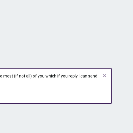
most (if not all) of you which if you reply I can send