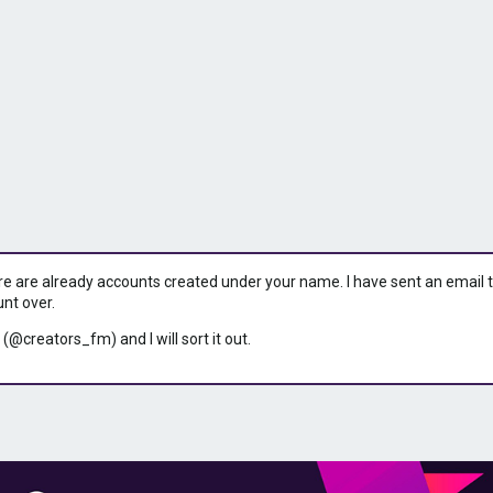
ere are already accounts created under your name. I have sent an email to 
unt over.
 (@creators_fm) and I will sort it out.