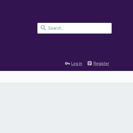
Log in
Register