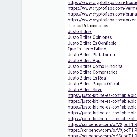
https://www.cryptoflaps.com/truste
https://www.cryptoflaps.com/vermei
https://www.cryptoflaps.com/bruna
https://www.cryptoflaps.com/orven
Temas Relacionados
Justo Bitline
Justo Bitline Opiniones
Justo Bitline Es Confiable
Que Es Justo Bitline
Justo Bitline Plataforma
Justo Bitline App
Justo Bitline Como Funciona
Justo Bitline Comentarios
Justo Bitline Es Real
Justo Bitline Pagina Oficial
Justo Bitline Sirve
https://justo-bitline-es-confiable.
https://justo-bitline-es-confiable.
https://justo-bitline-es-confiable.
https://justo-bitline-es-confiable.
https://justo-bitline-es-confiable.
https://scribehow.com/o/VXjodT1
https://scribehow.com/o/VXjodT1
https://scribehow.com/o/VXjod