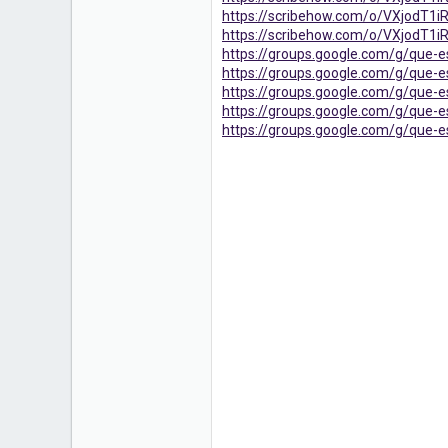
https://scribehow.com/o/VXjodT1
https://scribehow.com/o/VXjodT1
https://groups.google.com/g/que-e
https://groups.google.com/g/que-e
https://groups.google.com/g/que-es
https://groups.google.com/g/que-e
https://groups.google.com/g/que-e