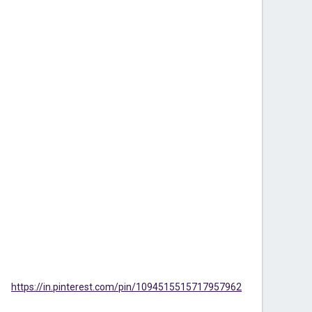
https://in.pinterest.com/pin/1094515515717957962