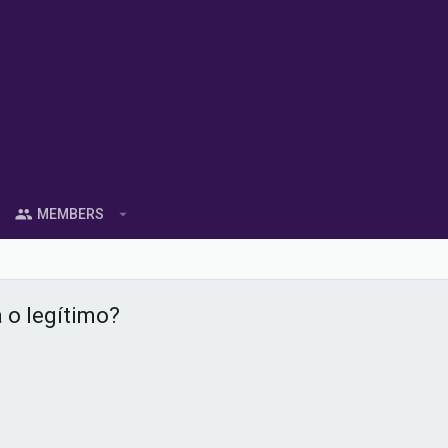
MEMBERS
a o legítimo?