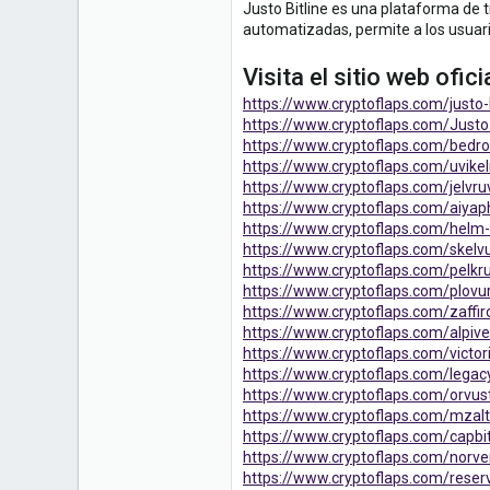
Justo Bitline es una plataforma de t
1
automatizadas, permite a los usuar
Visita el sitio web ofici
https://www.cryptoflaps.com/justo-b
https://www.cryptoflaps.com/Justo-
https://www.cryptoflaps.com/bedr
https://www.cryptoflaps.com/uvikel
https://www.cryptoflaps.com/jelvr
https://www.cryptoflaps.com/aiya
https://www.cryptoflaps.com/helm
https://www.cryptoflaps.com/skelvu
https://www.cryptoflaps.com/pelkru
https://www.cryptoflaps.com/plovur
https://www.cryptoflaps.com/zaffir
https://www.cryptoflaps.com/alpive
https://www.cryptoflaps.com/victor
https://www.cryptoflaps.com/legac
https://www.cryptoflaps.com/orvust
https://www.cryptoflaps.com/mzalt
https://www.cryptoflaps.com/capbi
https://www.cryptoflaps.com/norve
https://www.cryptoflaps.com/reser