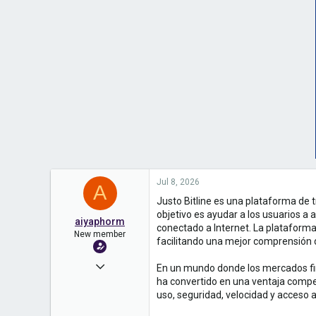
Jul 8, 2026
A
Justo Bitline es una plataforma de 
objetivo es ayudar a los usuarios a
aiyaphorm
conectado a Internet. La plataform
New member
facilitando una mejor comprensión 
Jul 7, 2026
En un mundo donde los mercados fina
ha convertido en una ventaja compe
3
uso, seguridad, velocidad y acceso 
0