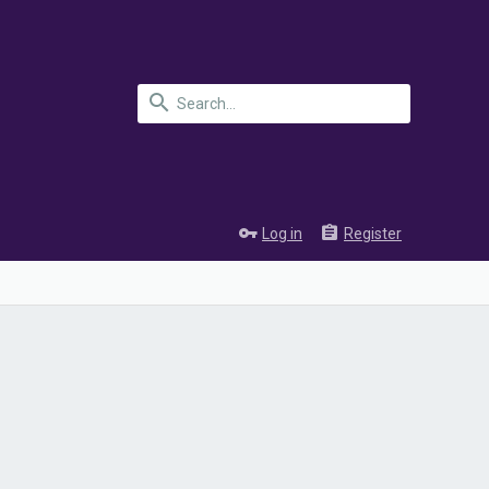
Log in
Register