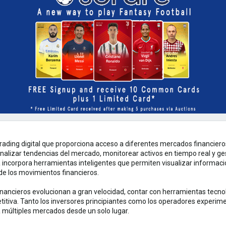
trading digital que proporciona acceso a diferentes mercados financieros
 analizar tendencias del mercado, monitorear activos en tiempo real y ge
a incorpora herramientas inteligentes que permiten visualizar informac
de los movimientos financieros.
ncieros evolucionan a gran velocidad, contar con herramientas tecnológi
titiva. Tanto los inversores principiantes como los operadores experi
a múltiples mercados desde un solo lugar.