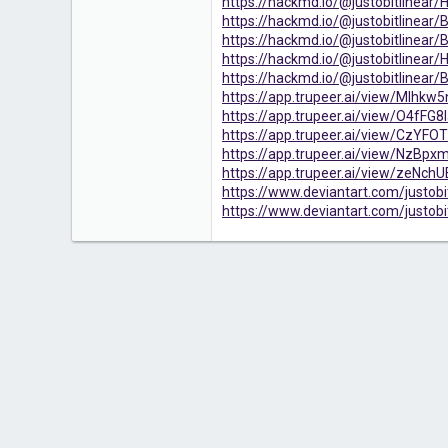
https://hackmd.io/@justobitlinear
https://hackmd.io/@justobitlinear/
https://hackmd.io/@justobitlinear
https://hackmd.io/@justobitlinear
https://hackmd.io/@justobitlinear/
https://app.trupeer.ai/view/MIhkw5
https://app.trupeer.ai/view/O4fFG8I
https://app.trupeer.ai/view/CzYFOT1
https://app.trupeer.ai/view/NzBpxm
https://app.trupeer.ai/view/zeNchU
https://www.deviantart.com/justob
https://www.deviantart.com/justob