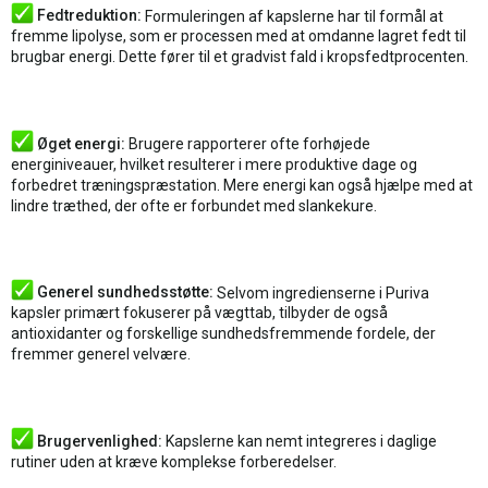
Fedtreduktion:
Formuleringen af kapslerne har til formål at
fremme lipolyse, som er processen med at omdanne lagret fedt til
brugbar energi. Dette fører til et gradvist fald i kropsfedtprocenten.
Øget energi:
Brugere rapporterer ofte forhøjede
energiniveauer, hvilket resulterer i mere produktive dage og
forbedret træningspræstation. Mere energi kan også hjælpe med at
lindre træthed, der ofte er forbundet med slankekure.
Generel sundhedsstøtte:
Selvom ingredienserne i Puriva
kapsler primært fokuserer på vægttab, tilbyder de også
antioxidanter og forskellige sundhedsfremmende fordele, der
fremmer generel velvære.
Brugervenlighed:
Kapslerne kan nemt integreres i daglige
rutiner uden at kræve komplekse forberedelser.