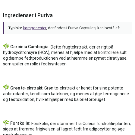
Ingredienser i Puriva
Typiske
komponenter
, der findes i Puriva Capsules, kan bestå af:
Garcinia Cambogia:
Dette frugtekstrakt, der er rigt på
hydroxycitronsyre (HCA), menes at hjælpe med at kontrollere sult
og dæmpe fedtproduktionen ved at hæmme enzymet citratlyase,
som spiller en rolle i fedtsyntesen.
Grøn te-ekstrakt:
Grøn te-ekstrakt er kendt for sine potente
antioxidanter, kendt som katekiner, og menes at øge termogenese
og fedtoxidation, hvilket hjælper med kalorieforbruget.
Forskolin:
Forskolin, der stammer fra Coleus forskohlii-planten,
siges at fremme frigivelsen af lagret fedt fra adipocytter og øge
muskelmassen.