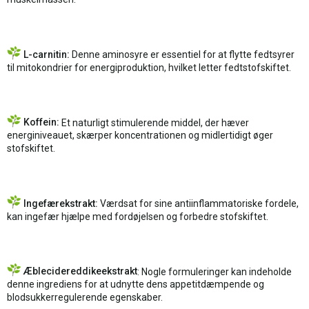
L-carnitin:
Denne aminosyre er essentiel for at flytte fedtsyrer
til mitokondrier for energiproduktion, hvilket letter fedtstofskiftet.
Koffein:
Et naturligt stimulerende middel, der hæver
energiniveauet, skærper koncentrationen og midlertidigt øger
stofskiftet.
Ingefærekstrakt:
Værdsat for sine antiinflammatoriske fordele,
kan ingefær hjælpe med fordøjelsen og forbedre stofskiftet.
Æblecidereddikeekstrakt
: Nogle formuleringer kan indeholde
denne ingrediens for at udnytte dens appetitdæmpende og
blodsukkerregulerende egenskaber.