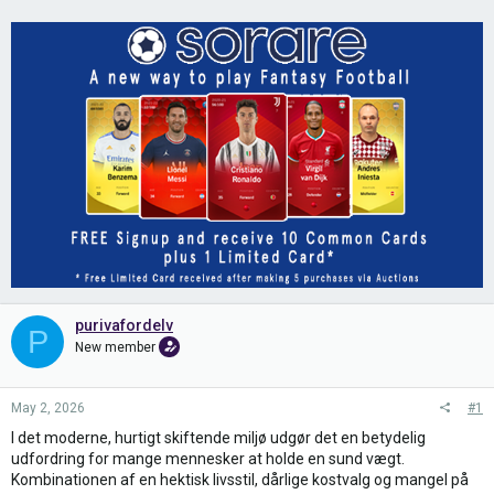
purivafordelv
P
New member
May 2, 2026
#1
I det moderne, hurtigt skiftende miljø udgør det en betydelig
udfordring for mange mennesker at holde en sund vægt.
Kombinationen af en hektisk livsstil, dårlige kostvalg og mangel på