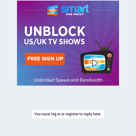
You must log in or register to reply here.