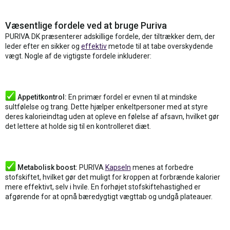
Væsentlige fordele ved at bruge Puriva
PURIVA DK præsenterer adskillige fordele, der tiltrækker dem, der
leder efter en sikker og
effektiv
metode til at tabe overskydende
vægt. Nogle af de vigtigste fordele inkluderer:
Appetitkontrol:
En primær fordel er evnen til at mindske
sultfølelse og trang. Dette hjælper enkeltpersoner med at styre
deres kalorieindtag uden at opleve en følelse af afsavn, hvilket gør
det lettere at holde sig til en kontrolleret diæt.
Metabolisk boost:
PURIVA
Kapseln
menes at forbedre
stofskiftet, hvilket gør det muligt for kroppen at forbrænde kalorier
mere effektivt, selv i hvile. En forhøjet stofskiftehastighed er
afgørende for at opnå bæredygtigt vægttab og undgå plateauer.