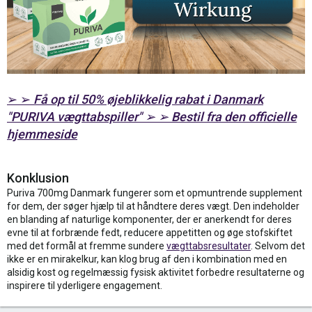
➢ ➢
Få op til 50% øjeblikkelig rabat i Danmark
"PURIVA vægttabspiller" ➢ ➢ Bestil fra den officielle
hjemmeside
Konklusion
Puriva 700mg Danmark fungerer som et opmuntrende supplement
for dem, der søger hjælp til at håndtere deres vægt. Den indeholder
en blanding af naturlige komponenter, der er anerkendt for deres
evne til at forbrænde fedt, reducere appetitten og øge stofskiftet
med det formål at fremme sundere
vægttabsresultater
. Selvom det
ikke er en mirakelkur, kan klog brug af den i kombination med en
alsidig kost og regelmæssig fysisk aktivitet forbedre resultaterne og
inspirere til yderligere engagement.