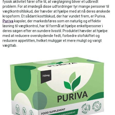
fysisk aktivitet fører ofte til, at vægtøgning bliver et udbredt
problem. For at imødegå disse udfordringer tyr mange personer til
vægtkontroltilskud, der hævder at hjælpe med at nå deres ønskede
kropsform. Et sådant kosttilskud, der har vundet frem, er Puriva.
Puriva
kapsler, der markedsføres som en naturlig og effektiv
løsning til vægtkontrol, har til formål at hjælpe enkeltpersoner i
deres søgen efter en sundere livsstil. Produktet hævder at hjælpe
med at reducere overskydende fedt, forbedre stofskiftet og
reducere appetitten, hvilket muliggør et mere muligt og varigt
vægttab.