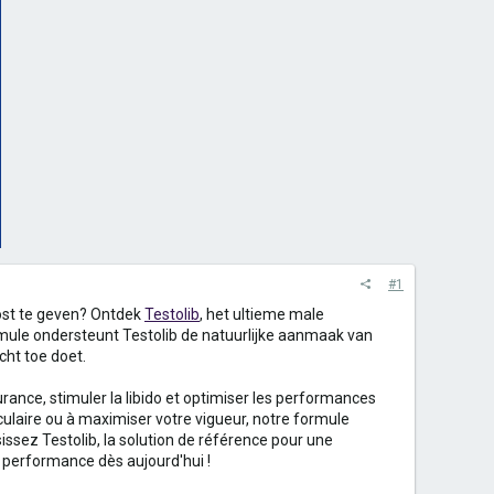
#1
oost te geven? Ontdek
Testolib
, het ultieme male
ule ondersteunt Testolib de natuurlijke aanmaak van
cht toe doet.
rance, stimuler la libido et optimiser les performances
ulaire ou à maximiser votre vigueur, notre formule
issez Testolib, la solution de référence pour une
e performance dès aujourd'hui !