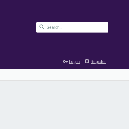
Log in
Register