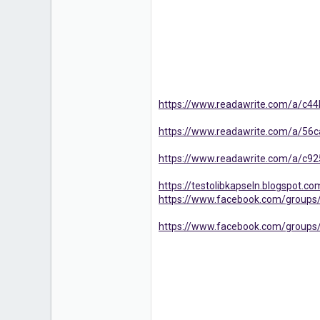
https://www.readawrite.com/a/c
https://www.readawrite.com/a/5
https://www.readawrite.com/a/c
https://testolibkapseln.blogspot.co
https://www.facebook.com/groups/t
https://www.facebook.com/groups/te