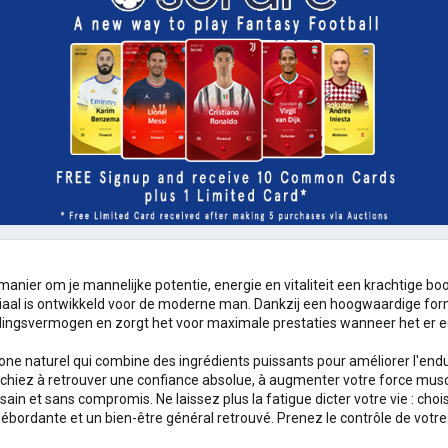
 manier om je mannelijke potentie, energie en vitaliteit een krachtige b
al is ontwikkeld voor de moderne man. Dankzij een hoogwaardige form
udingsvermogen en zorgt het voor maximale prestaties wanneer het er e
one naturel qui combine des ingrédients puissants pour améliorer l'endu
chiez à retrouver une confiance absolue, à augmenter votre force musc
in et sans compromis. Ne laissez plus la fatigue dicter votre vie : chois
ébordante et un bien-être général retrouvé. Prenez le contrôle de votr