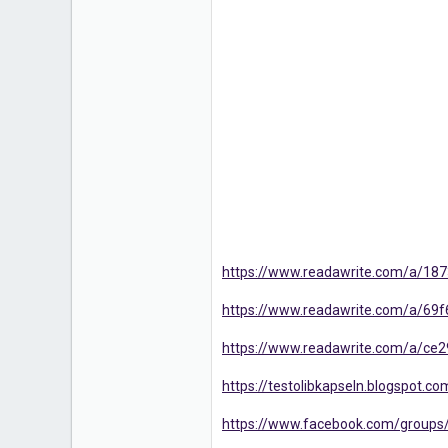
https://www.readawrite.com/a/1
https://www.readawrite.com/a/6
https://www.readawrite.com/a/c
https://testolibkapseln.blogspot.co
https://www.facebook.com/groups/