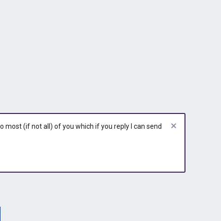
most (if not all) of you which if you reply I can send