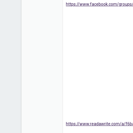
https://www.facebook.com/groups/t
https://www.readawrite.com/a/f