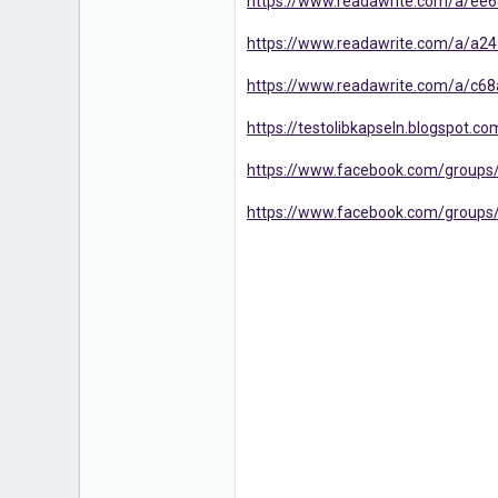
https://www.readawrite.com/a/e
https://www.readawrite.com/a/a
https://www.readawrite.com/a/c
https://testolibkapseln.blogspot.c
https://www.facebook.com/groups/te
https://www.facebook.com/groups/t