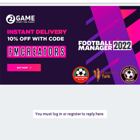
You must log in or register to reply here.