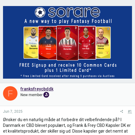
franksfreycbddk
F
New member
Jun 7, 2025
#1
Ønsker du en naturlig måde at forbedre dit velbefindende på? I
Danmark er CBD blevet populært, og Frank & Frey CBD Kapsler DK er
et kvalitetsprodukt, der skiller sig ud. Disse kapsler gør det nemt at