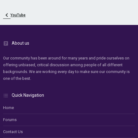
YouTube
About us
Our community has been around for many years and pride ourselves on
offering unbiased, critical discussion among people of all different
backgrounds. We are working every day to make sure our community is
one of the best.
Quick Navigation
Home
Forums
Contact Us