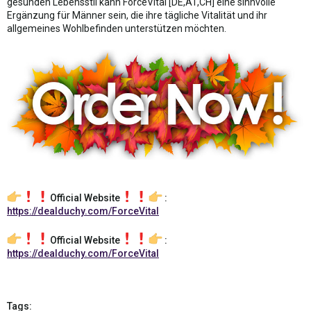
gesunden Lebensstil kann ForceVital [DE,AT,CH] eine sinnvolle
Ergänzung für Männer sein, die ihre tägliche Vitalität und ihr
allgemeines Wohlbefinden unterstützen möchten.
Official Website
:
https://dealduchy.com/ForceVital
Official Website
:
https://dealduchy.com/ForceVital
Tags: