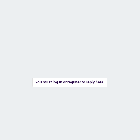
You must log in or register to reply here.