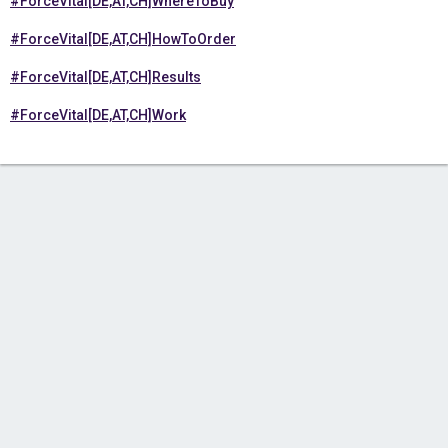
#ForceVital[DE,AT,CH]WhereToBuy
#ForceVital[DE,AT,CH]HowToOrder
#ForceVital[DE,AT,CH]Results
#ForceVital[DE,AT,CH]Work