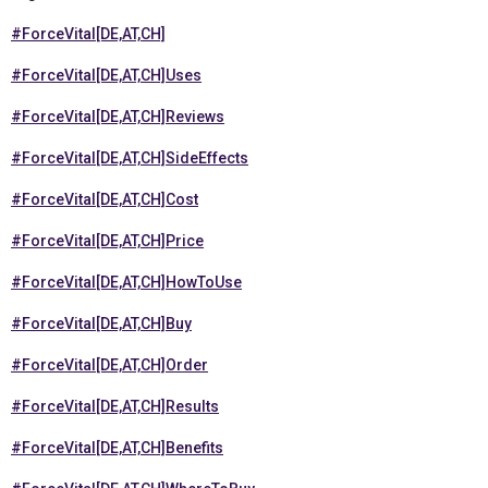
#ForceVital[DE,AT,CH]
#ForceVital[DE,AT,CH]Uses
#ForceVital[DE,AT,CH]Reviews
#ForceVital[DE,AT,CH]SideEffects
#ForceVital[DE,AT,CH]Cost
#ForceVital[DE,AT,CH]Price
#ForceVital[DE,AT,CH]HowToUse
#ForceVital[DE,AT,CH]Buy
#ForceVital[DE,AT,CH]Order
#ForceVital[DE,AT,CH]Results
#ForceVital[DE,AT,CH]Benefits