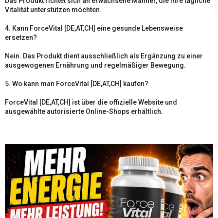
Das Produkt richtet sich an erwachsene Männer, die ihre tägliche
Vitalität unterstützen möchten.
4. Kann ForceVital [DE,AT,CH] eine gesunde Lebensweise
ersetzen?
Nein. Das Produkt dient ausschließlich als Ergänzung zu einer
ausgewogenen Ernährung und regelmäßiger Bewegung.
5. Wo kann man ForceVital [DE,AT,CH] kaufen?
ForceVital [DE,AT,CH] ist über die offizielle Website und
ausgewählte autorisierte Online-Shops erhältlich.