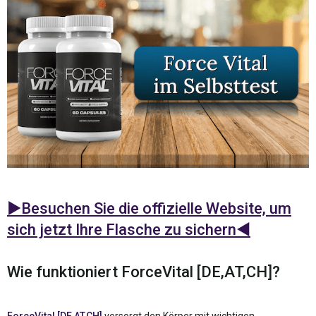
►Besuchen Sie die offizielle Website, um
sich jetzt Ihre Flasche zu sichern◄
Wie funktioniert ForceVital [DE,AT,CH]?
ForceVital [DE,AT,CH]
versorgt den Körper mit wichtigen