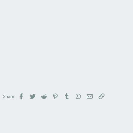
Facebook
Twitter
Reddit
Pinterest
Tumblr
WhatsApp
Email
Link
Share: