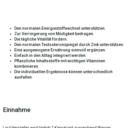
Den normalen Energiestoffwechsel unterstützen.
Zur Verringerung von Müdigkeit beitragen.
Die tägliche Vitalität fördern.
Den normalen Testosteronspiegel durch Zink unterstützen.
Eine ausgewogene Ernährung sinnvoll ergänzen.
Einfach in den Alltag integriert werden.
Pflanzliche Inhaltsstoffe mit wichtigen Vitaminen
kombinieren.
Die individuellen Ergebnisse können unterschiedlich
ausfallen.
Einnahme
Laut Hersteller wird täglich 1 Kapsel mit ausreichend Wasser