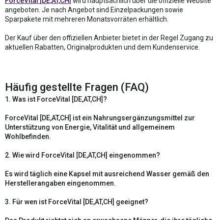
ForceVital [DE,AT,CH]
wird hauptsächlich über die offizielle Website
angeboten. Je nach Angebot sind Einzelpackungen sowie
Sparpakete mit mehreren Monatsvorräten erhältlich.
Der Kauf über den offiziellen Anbieter bietet in der Regel Zugang zu
aktuellen Rabatten, Originalprodukten und dem Kundenservice.
Häufig gestellte Fragen (FAQ)
1. Was ist ForceVital [DE,AT,CH]?
ForceVital [DE,AT,CH] ist ein Nahrungsergänzungsmittel zur
Unterstützung von Energie, Vitalität und allgemeinem
Wohlbefinden.
2. Wie wird ForceVital [DE,AT,CH] eingenommen?
Es wird täglich eine Kapsel mit ausreichend Wasser gemäß den
Herstellerangaben eingenommen.
3. Für wen ist ForceVital [DE,AT,CH] geeignet?