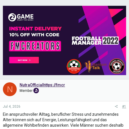
NutraOfficialhttps://fmcr
N
Member
Jul 4, 2026
#1
Ein anspruchsvoller Alltag, beruflicher Stress und zunehmendes
Alter können sich auf Energie, Leistungsfähigkeit und das
allgemeine Wohlbefinden auswirken. Viele Männer suchen deshalb