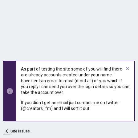
As part of testing the site some of you will find there
are already accounts created under your name. I
have sent an email to most (if not all) of you which if
you reply I can send you over the login details so you can
take the account over.
If you didn't get an email just contact me on twitter
(@creators_fm) and I will sort it out.
Site Issues