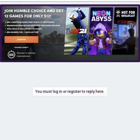
You must log in or register to reply here.