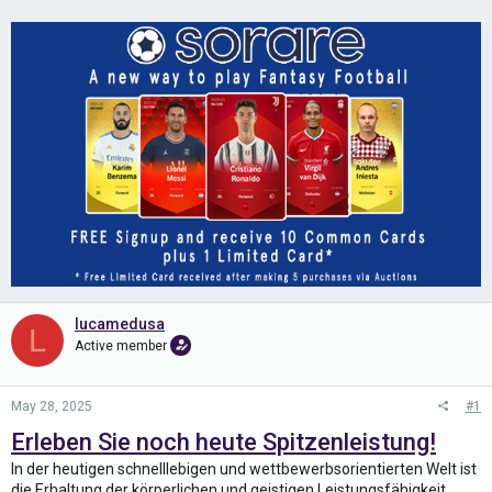
lucamedusa
L
Active member
May 28, 2025
#1
Erleben Sie noch heute Spitzenleistung!
In der heutigen schnelllebigen und wettbewerbsorientierten Welt ist
die Erhaltung der körperlichen und geistigen Leistungsfähigkeit