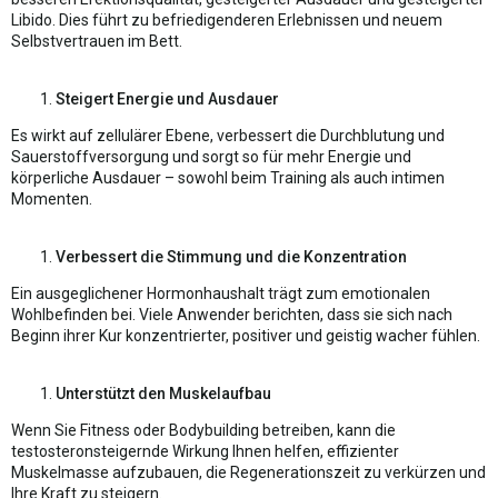
Libido. Dies führt zu befriedigenderen Erlebnissen und neuem
Selbstvertrauen im Bett.
Steigert Energie und Ausdauer
Es wirkt auf zellulärer Ebene, verbessert die Durchblutung und
Sauerstoffversorgung und sorgt so für mehr Energie und
körperliche Ausdauer – sowohl beim Training als auch intimen
Momenten.
Verbessert die Stimmung und die Konzentration
Ein ausgeglichener Hormonhaushalt trägt zum emotionalen
Wohlbefinden bei. Viele Anwender berichten, dass sie sich nach
Beginn ihrer Kur konzentrierter, positiver und geistig wacher fühlen.
Unterstützt den Muskelaufbau
Wenn Sie Fitness oder Bodybuilding betreiben, kann die
testosteronsteigernde Wirkung Ihnen helfen, effizienter
Muskelmasse aufzubauen, die Regenerationszeit zu verkürzen und
Ihre Kraft zu steigern.