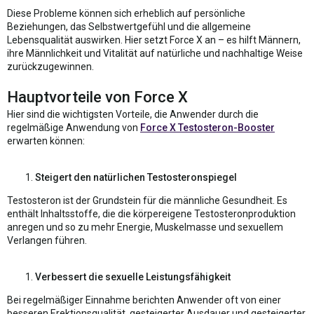
Diese Probleme können sich erheblich auf persönliche
Beziehungen, das Selbstwertgefühl und die allgemeine
Lebensqualität auswirken. Hier setzt Force X an – es hilft Männern,
ihre Männlichkeit und Vitalität auf natürliche und nachhaltige Weise
zurückzugewinnen.
Hauptvorteile von Force X
Hier sind die wichtigsten Vorteile, die Anwender durch die
regelmäßige Anwendung von
Force X Testosteron-Booster
erwarten können:
Steigert den natürlichen Testosteronspiegel
Testosteron ist der Grundstein für die männliche Gesundheit. Es
enthält Inhaltsstoffe, die die körpereigene Testosteronproduktion
anregen und so zu mehr Energie, Muskelmasse und sexuellem
Verlangen führen.
Verbessert die sexuelle Leistungsfähigkeit
Bei regelmäßiger Einnahme berichten Anwender oft von einer
besseren Erektionsqualität, gesteigerter Ausdauer und gesteigerter