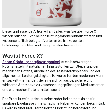
Dieser umfassende Artikel erfährt alles, was Sie über Force X
wissen müssen – von seinen leistungsstarken Inhaltsstoffen und
wissenschaftlich belegten Vorteilen bis hin zu echten
Erfahrungsberichten und der optimalen Anwendung.
Was ist Force X?
Force X Nahrungsergänzungsmittel
ist ein hochwertiges
Potenzmittel mit natürlichen Inhaltsstoffen zur Steigerung der
männlichen Potenz, Ausdauer, des Testosteronspiegels und der
allgemeinen Leistungsfähigkeit. Es wurde für den modernen Mann
entwickelt – jemanden, der eine nicht-invasive, sichere und
wirksame Alternative zu verschreibungspflichtigen Medikamenten
und chemischen Potenzmitteln sucht.
Das Produkt erfreut sich zunehmender Beliebtheit, da es für
spürbare Ergebnisse ohne schädliche Nebenwirkungen bekannt ist.
Es wird in einer GMP-zertifizierten Einrichtung hergestellt und