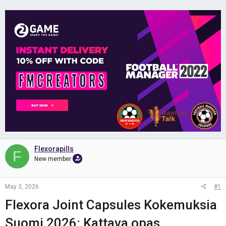
Flexorapills
F
New member
May 3, 2026
#1
Flexora Joint Capsules Kokemuksia
Suomi 2026: Kattava opas