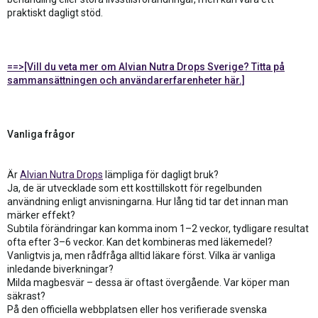
praktiskt dagligt stöd.
==>[Vill du veta mer om Alvian Nutra Drops Sverige? Titta på
sammansättningen och användarerfarenheter här.]
Vanliga frågor
Är
Alvian Nutra Drops
lämpliga för dagligt bruk?
Ja, de är utvecklade som ett kosttillskott för regelbunden
användning enligt anvisningarna. Hur lång tid tar det innan man
märker effekt?
Subtila förändringar kan komma inom 1–2 veckor, tydligare resultat
ofta efter 3–6 veckor. Kan det kombineras med läkemedel?
Vanligtvis ja, men rådfråga alltid läkare först. Vilka är vanliga
inledande biverkningar?
Milda magbesvär – dessa är oftast övergående. Var köper man
säkrast?
På den officiella webbplatsen eller hos verifierade svenska