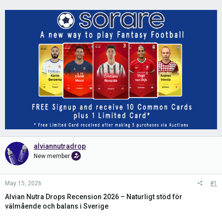
alviannutradrop
New member
May 15, 2026
#1
Alvian Nutra Drops Recension 2026 – Naturligt stöd för
välmående och balans i Sverige