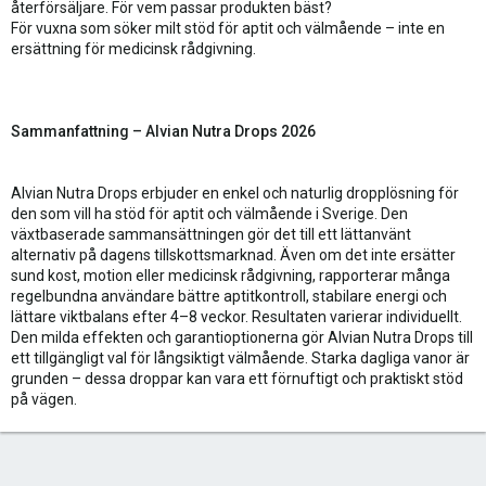
återförsäljare. För vem passar produkten bäst?
För vuxna som söker milt stöd för aptit och välmående – inte en
ersättning för medicinsk rådgivning.
Sammanfattning – Alvian Nutra Drops 2026
Alvian Nutra Drops erbjuder en enkel och naturlig dropplösning för
den som vill ha stöd för aptit och välmående i Sverige. Den
växtbaserade sammansättningen gör det till ett lättanvänt
alternativ på dagens tillskottsmarknad. Även om det inte ersätter
sund kost, motion eller medicinsk rådgivning, rapporterar många
regelbundna användare bättre aptitkontroll, stabilare energi och
lättare viktbalans efter 4–8 veckor. Resultaten varierar individuellt.
Den milda effekten och garantioptionerna gör Alvian Nutra Drops till
ett tillgängligt val för långsiktigt välmående. Starka dagliga vanor är
grunden – dessa droppar kan vara ett förnuftigt och praktiskt stöd
på vägen.