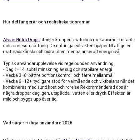
Hur det fungerar och realistiska tidsramar
Alvian Nutra Drops
stödjer kroppens naturliga mekanismer för aptit
och ämnesomsättning. De naturliga extrakten hjälper till att ge en
mättnadskänsla och bidra till en mer balanserad energinivå.
Typisk användarupplevelse vid regelbunden användning:
• Dag 1–14: subtil minskning av sug och stabilare energi
• Vecka 3–6: bättre portionskontroll och färre mellanmål
• Vecka 6–12+: tydligare stöd för välmående och viktbalans när det
kombineras med sund kost och rörelse Rekommenderad dos är
några droppar dagligen, utspädda i vatten eller dryck. Effekten är
mild och byggs upp över tid.
Vad säger riktiga användare 2026