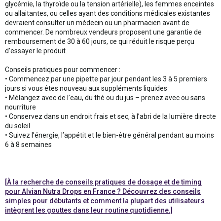
glycémie, la thyroïde ou la tension artérielle), les femmes enceintes
ou allaitantes, ou celles ayant des conditions médicales existantes
devraient consulter un médecin ou un pharmacien avant de
commencer. De nombreux vendeurs proposent une garantie de
remboursement de 30 à 60 jours, ce qui réduit le risque perçu
d’essayer le produit.
Conseils pratiques pour commencer :
• Commencez par une pipette par jour pendant les 3 à 5 premiers
jours si vous êtes nouveau aux suppléments liquides
• Mélangez avec de l’eau, du thé ou du jus – prenez avec ou sans
nourriture
• Conservez dans un endroit frais et sec, à l’abri de la lumière directe
du soleil
• Suivez l’énergie, l’appétit et le bien-être général pendant au moins
6 à 8 semaines
[À la recherche de conseils pratiques de dosage et de timing
pour Alvian Nutra Drops en France ? Découvrez des conseils
simples pour débutants et comment la plupart des utilisateurs
intègrent les gouttes dans leur routine quotidienne.]