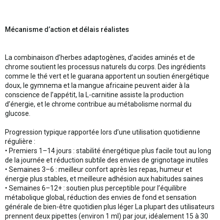
Mécanisme d’action et délais réalistes
La combinaison d’herbes adaptogènes, d’acides aminés et de
chrome soutient les processus naturels du corps. Des ingrédients
comme le thé vert et le guarana apportent un soutien énergétique
doux, le gymnema et la mangue africaine peuvent aider à la
conscience de l’appétit, la L-carnitine assiste la production
d’énergie, et le chrome contribue au métabolisme normal du
glucose.
Progression typique rapportée lors d’une utilisation quotidienne
régulière :
• Premiers 1–14 jours : stabilité énergétique plus facile tout au long
de la journée et réduction subtile des envies de grignotage inutiles
• Semaines 3–6 : meilleur confort après les repas, humeur et
énergie plus stables, et meilleure adhésion aux habitudes saines
• Semaines 6–12+ : soutien plus perceptible pour l’équilibre
métabolique global, réduction des envies de fond et sensation
générale de bien-être quotidien plus léger La plupart des utilisateurs
prennent deux pipettes (environ 1 ml) par jour, idéalement 15 à 30