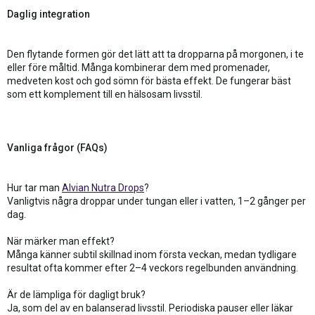
Daglig integration
Den flytande formen gör det lätt att ta dropparna på morgonen, i te
eller före måltid. Många kombinerar dem med promenader,
medveten kost och god sömn för bästa effekt. De fungerar bäst
som ett komplement till en hälsosam livsstil.
Vanliga frågor (FAQs)
Hur tar man
Alvian Nutra Drops
?
Vanligtvis några droppar under tungan eller i vatten, 1–2 gånger per
dag.
När märker man effekt?
Många känner subtil skillnad inom första veckan, medan tydligare
resultat ofta kommer efter 2–4 veckors regelbunden användning.
Är de lämpliga för dagligt bruk?
Ja, som del av en balanserad livsstil. Periodiska pauser eller läkar