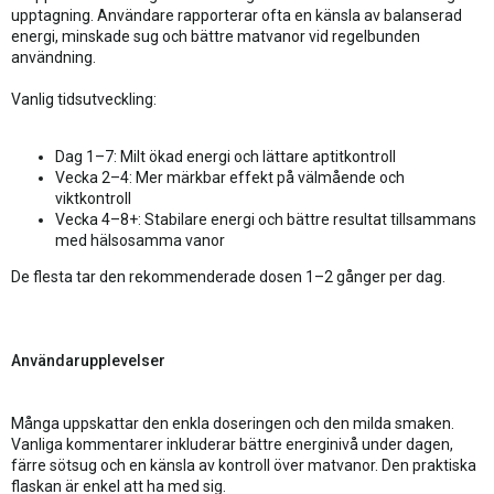
upptagning. Användare rapporterar ofta en känsla av balanserad
energi, minskade sug och bättre matvanor vid regelbunden
användning.
Vanlig tidsutveckling:
Dag 1–7: Milt ökad energi och lättare aptitkontroll
Vecka 2–4: Mer märkbar effekt på välmående och
viktkontroll
Vecka 4–8+: Stabilare energi och bättre resultat tillsammans
med hälsosamma vanor
De flesta tar den rekommenderade dosen 1–2 gånger per dag.
Användarupplevelser
Många uppskattar den enkla doseringen och den milda smaken.
Vanliga kommentarer inkluderar bättre energinivå under dagen,
färre sötsug och en känsla av kontroll över matvanor. Den praktiska
flaskan är enkel att ha med sig.