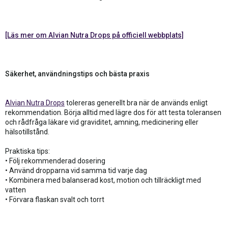
[Läs mer om Alvian Nutra Drops på officiell webbplats]
Säkerhet, användningstips och bästa praxis
Alvian Nutra Drops
tolereras generellt bra när de används enligt
rekommendation. Börja alltid med lägre dos för att testa toleransen
och rådfråga läkare vid graviditet, amning, medicinering eller
hälsotillstånd.
Praktiska tips:
• Följ rekommenderad dosering
• Använd dropparna vid samma tid varje dag
• Kombinera med balanserad kost, motion och tillräckligt med
vatten
• Förvara flaskan svalt och torrt