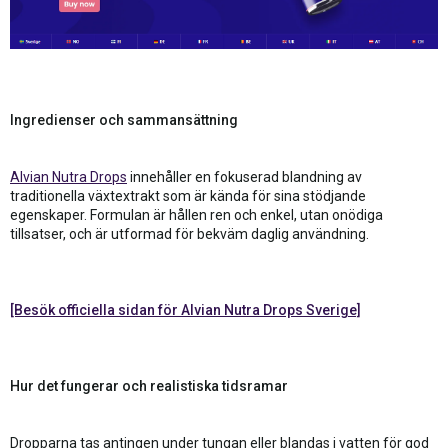
Ingredienser och sammansättning
Alvian Nutra Drops
innehåller en fokuserad blandning av
traditionella växtextrakt som är kända för sina stödjande
egenskaper. Formulan är hållen ren och enkel, utan onödiga
tillsatser, och är utformad för bekväm daglig användning.
[Besök officiella sidan för Alvian Nutra Drops Sverige]
Hur det fungerar och realistiska tidsramar
Dropparna tas antingen under tungan eller blandas i vatten för god