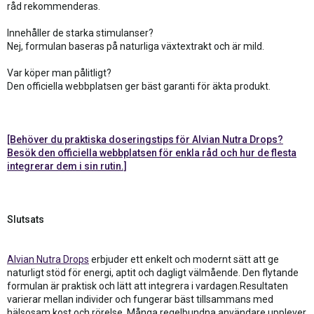
råd rekommenderas.
Innehåller de starka stimulanser?
Nej, formulan baseras på naturliga växtextrakt och är mild.
Var köper man pålitligt?
Den officiella webbplatsen ger bäst garanti för äkta produkt.
[Behöver du praktiska doseringstips för Alvian Nutra Drops?
Besök den officiella webbplatsen för enkla råd och hur de flesta
integrerar dem i sin rutin.]
Slutsats
Alvian Nutra Drops
erbjuder ett enkelt och modernt sätt att ge
naturligt stöd för energi, aptit och dagligt välmående. Den flytande
formulan är praktisk och lätt att integrera i vardagen.Resultaten
varierar mellan individer och fungerar bäst tillsammans med
hälsosam kost och rörelse. Många regelbundna användare upplever