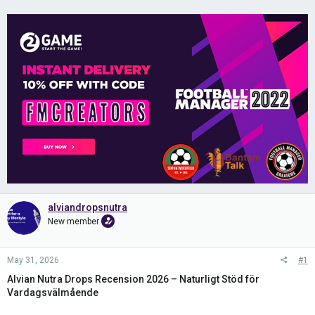
alviandropsnutra
New member
May 31, 2026
#1
Alvian Nutra Drops Recension 2026 – Naturligt Stöd för
Vardagsvälmående