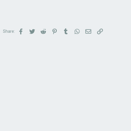
Facebook
Twitter
Reddit
Pinterest
Tumblr
WhatsApp
Email
Link
Share: