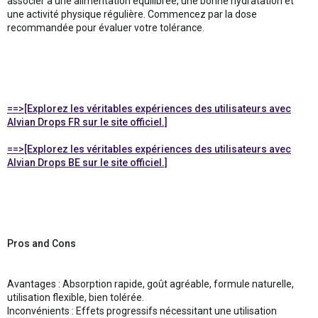
associer à une alimentation équilibrée, une bonne hydratation et
une activité physique régulière. Commencez par la dose
recommandée pour évaluer votre tolérance.
==>[Explorez les véritables expériences des utilisateurs avec
Alvian Drops FR sur le site officiel.]
==>[Explorez les véritables expériences des utilisateurs avec
Alvian Drops BE sur le site officiel.]
Pros and Cons
Avantages : Absorption rapide, goût agréable, formule naturelle,
utilisation flexible, bien tolérée.
Inconvénients : Effets progressifs nécessitant une utilisation