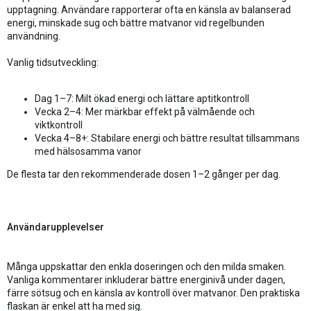
upptagning. Användare rapporterar ofta en känsla av balanserad
energi, minskade sug och bättre matvanor vid regelbunden
användning.
Vanlig tidsutveckling:
Dag 1–7: Milt ökad energi och lättare aptitkontroll
Vecka 2–4: Mer märkbar effekt på välmående och
viktkontroll
Vecka 4–8+: Stabilare energi och bättre resultat tillsammans
med hälsosamma vanor
De flesta tar den rekommenderade dosen 1–2 gånger per dag.
Användarupplevelser
Många uppskattar den enkla doseringen och den milda smaken.
Vanliga kommentarer inkluderar bättre energinivå under dagen,
färre sötsug och en känsla av kontroll över matvanor. Den praktiska
flaskan är enkel att ha med sig.