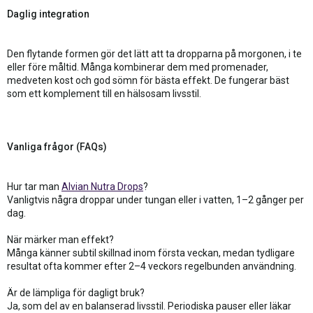
Daglig integration
Den flytande formen gör det lätt att ta dropparna på morgonen, i te
eller före måltid. Många kombinerar dem med promenader,
medveten kost och god sömn för bästa effekt. De fungerar bäst
som ett komplement till en hälsosam livsstil.
Vanliga frågor (FAQs)
Hur tar man
Alvian Nutra Drops
?
Vanligtvis några droppar under tungan eller i vatten, 1–2 gånger per
dag.
När märker man effekt?
Många känner subtil skillnad inom första veckan, medan tydligare
resultat ofta kommer efter 2–4 veckors regelbunden användning.
Är de lämpliga för dagligt bruk?
Ja, som del av en balanserad livsstil. Periodiska pauser eller läkar