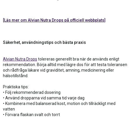
[Läs mer om Alvian Nutra Drops på officiell webbplats]
Säkerhet, användningstips och bästa praxis
Alvian Nutra Drops
tolereras generellt bra när de används enligt
rekommendation. Börja alltid med lägre dos för att testa toleransen
och rådfråga läkare vid graviditet, amning, medicinering eller
hälsotillstånd.
Praktiska tips:
• Följ rekommenderad dosering
• Använd dropparna vid samma tid varje dag
• Kombinera med balanserad kost, motion och tillräckligt med
vatten
• Förvara flaskan svalt och torrt