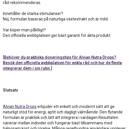
råd rekommenderas.
Innehåller de starka stimulanser?
Nej, formulan baseras på naturliga växtextrakt och är mild.
Var köper man pålitligt?
Den officiella webbplatsen ger bäst garanti för äkta produkt.
[Behöver du praktiska doseringstips för Alvian Nutra Drops?
Besök den officiella webbplatsen för enkla råd och hur de flesta
integrerar dem i sin rutin.]
Slutsats
Alvian Nutra Drops
erbjuder ett enkelt och modernt sätt att ge
naturligt stöd för energi, aptit och dagligt välmående. Den flytande
formulan är praktisk och lätt att integrera i vardagen.Resultaten
varierar mellan individer och fungerar bäst tillsammans med
hälsosam kost och rörelse. Många regelbundna användare upplever