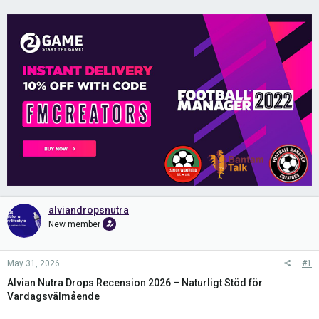
alviandropsnutra
New member
May 31, 2026
#1
Alvian Nutra Drops Recension 2026 – Naturligt Stöd för
Vardagsvälmående