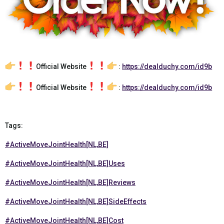
Official Website
:
https://dealduchy.com/id9b
Official Website
:
https://dealduchy.com/id9b
Tags:
#ActiveMoveJointHealth[NL,BE]
#ActiveMoveJointHealth[NL,BE]Uses
#ActiveMoveJointHealth[NL,BE]Reviews
#ActiveMoveJointHealth[NL,BE]SideEffects
#ActiveMoveJointHealth[NL,BE]Cost