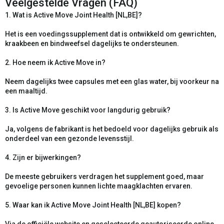
Veelgestelde Vragen (FAQ)
1. Wat is Active Move Joint Health [NL,BE]?
Het is een voedingssupplement dat is ontwikkeld om gewrichten,
kraakbeen en bindweefsel dagelijks te ondersteunen.
2. Hoe neem ik Active Move in?
Neem dagelijks twee capsules met een glas water, bij voorkeur na
een maaltijd.
3. Is Active Move geschikt voor langdurig gebruik?
Ja, volgens de fabrikant is het bedoeld voor dagelijks gebruik als
onderdeel van een gezonde levensstijl.
4. Zijn er bijwerkingen?
De meeste gebruikers verdragen het supplement goed, maar
gevoelige personen kunnen lichte maagklachten ervaren.
5. Waar kan ik Active Move Joint Health [NL,BE] kopen?
Via de officiële website en geselecteerde geautoriseerde online