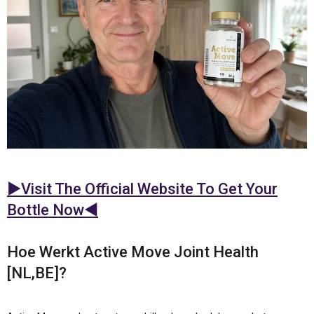
►Visit The Official Website To Get Your
Bottle Now◄
Hoe Werkt Active Move Joint Health
[NL,BE]?