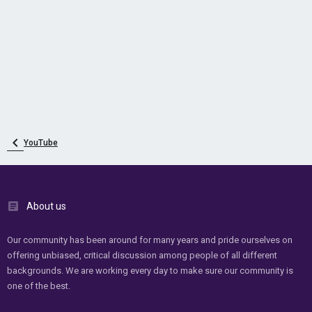
YouTube
About us
Our community has been around for many years and pride ourselves on
offering unbiased, critical discussion among people of all different
backgrounds. We are working every day to make sure our community is
one of the best.