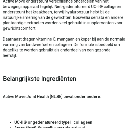
Active Move ondersteunt verschillende onderdelen van het
bewegingsapparaat tegelijk. Niet-gedenatureerd UC-II® collageen
ondersteunt het kraakbeen, terwijl hyaluronzuur helpt bij de
natuurlijke smering van de gewrichten. Boswellia serrata en andere
plantaardige extracten worden veel gebruikt in supplementen voor
gewrichtscomfort.
Daarnaast dragen vitamine C, mangaan en koper bij aan de normale
vorming van bindweefsel en collageen. De formule is bedoeld om
dagelijks te worden gebruikt als onderdeel van een gezonde
leefstijl.
Belangrijkste Ingrediënten
Active Move Joint Health [NL,BE] bevat onder andere:
UC-II® ongedenatureerd type II collageen
AprèsFlex® Boswellia serrata-extract