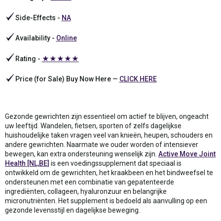
Side-Effects -
NA
Availability -
Online
Rating -
★★★★★
Price (for Sale) Buy Now Here —
CLICK HERE
Gezonde gewrichten zijn essentieel om actief te blijven, ongeacht
uw leeftijd. Wandelen, fietsen, sporten of zelfs dagelijkse
huishoudelijke taken vragen veel van knieën, heupen, schouders en
andere gewrichten. Naarmate we ouder worden of intensiever
bewegen, kan extra ondersteuning wenselijk zijn.
Active Move Joint
Health [NL,BE]
is een voedingssupplement dat speciaal is
ontwikkeld om de gewrichten, het kraakbeen en het bindweefsel te
ondersteunen met een combinatie van gepatenteerde
ingrediënten, collageen, hyaluronzuur en belangrijke
micronutriënten. Het supplement is bedoeld als aanvulling op een
gezonde levensstijl en dagelijkse beweging.