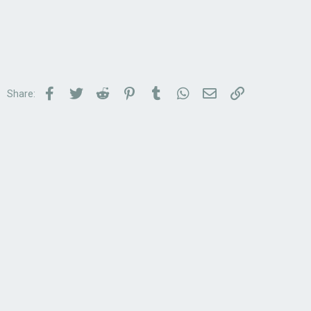
Facebook
Twitter
Reddit
Pinterest
Tumblr
WhatsApp
Email
Link
Share: