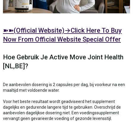
➽➽(Official Website)→Click Here To Buy
Now From Official Website Special Offer
Hoe Gebruik Je Active Move Joint Health
[NL,BE]?
De aanbevolen dosering is 2 capsules per dag, bij voorkeur na een
maaltijd met voldoende water.
Voor het beste resultaat wordt geadviseerd het supplement
dagelijks en gedurende langere tijd te gebruiken. Overschrijd de
aanbevolen dagelijkse dosering niet. Een voedingssupplement
vervangt geen gevarieerde voeding of gezonde levensstijl.