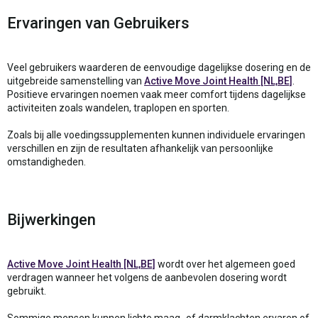
Ervaringen van Gebruikers
Veel gebruikers waarderen de eenvoudige dagelijkse dosering en de
uitgebreide samenstelling van
Active Move Joint Health [NL,BE]
.
Positieve ervaringen noemen vaak meer comfort tijdens dagelijkse
activiteiten zoals wandelen, traplopen en sporten.
Zoals bij alle voedingssupplementen kunnen individuele ervaringen
verschillen en zijn de resultaten afhankelijk van persoonlijke
omstandigheden.
Bijwerkingen
Active Move Joint Health [NL,BE]
wordt over het algemeen goed
verdragen wanneer het volgens de aanbevolen dosering wordt
gebruikt.
Sommige mensen kunnen lichte maag- of darmklachten ervaren of