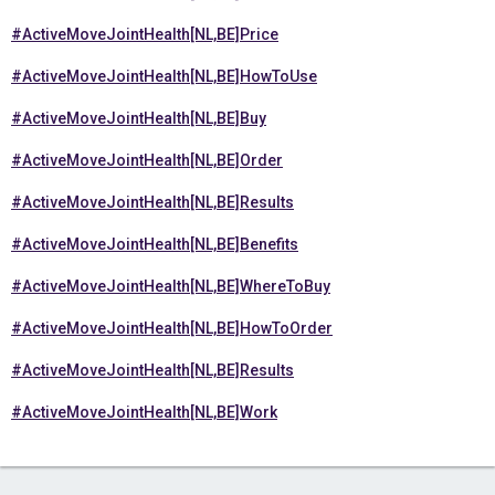
#ActiveMoveJointHealth[NL,BE]Price
#ActiveMoveJointHealth[NL,BE]HowToUse
#ActiveMoveJointHealth[NL,BE]Buy
#ActiveMoveJointHealth[NL,BE]Order
#ActiveMoveJointHealth[NL,BE]Results
#ActiveMoveJointHealth[NL,BE]Benefits
#ActiveMoveJointHealth[NL,BE]WhereToBuy
#ActiveMoveJointHealth[NL,BE]HowToOrder
#ActiveMoveJointHealth[NL,BE]Results
#ActiveMoveJointHealth[NL,BE]Work