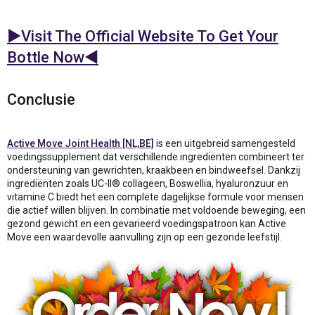
►Visit The Official Website To Get Your
Bottle Now◄
Conclusie
Active Move Joint Health [NL,BE]
is een uitgebreid samengesteld
voedingssupplement dat verschillende ingrediënten combineert ter
ondersteuning van gewrichten, kraakbeen en bindweefsel. Dankzij
ingrediënten zoals UC-II® collageen, Boswellia, hyaluronzuur en
vitamine C biedt het een complete dagelijkse formule voor mensen
die actief willen blijven. In combinatie met voldoende beweging, een
gezond gewicht en een gevarieerd voedingspatroon kan Active
Move een waardevolle aanvulling zijn op een gezonde leefstijl.